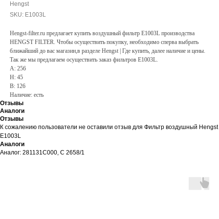
Hengst
SKU:
E1003L
Hengst-filter.ru предлагает купить воздушный фильтр E1003L производства
HENGST FILTER. Чтобы осуществить покупку, необходимо сперва выбрать
ближайший до вас магазин,в разделе Hengst | Где купить, далее наличие и цены.
Так же мы предлагаем осуществить заказ фильтров E1003L.
A: 256
H: 45
B: 126
Наличие: есть
Отзывы
Аналоги
Отзывы
К сожалению пользователи не оставили отзыв для Фильтр воздушный Hengst
E1003L
Аналоги
Аналог: 281131C000, C 2658/1