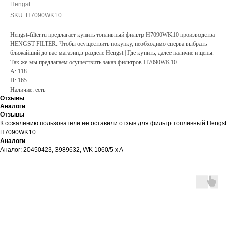
Hengst
SKU:
H7090WK10
Hengst-filter.ru предлагает купить топливный фильтр H7090WK10 производства
HENGST FILTER. Чтобы осуществить покупку, необходимо сперва выбрать
ближайший до вас магазин,в разделе Hengst | Где купить, далее наличие и цены.
Так же мы предлагаем осуществить заказ фильтров H7090WK10.
A: 118
H: 165
Наличие: есть
Отзывы
Аналоги
Отзывы
К сожалению пользователи не оставили отзыв для фильтр топливный Hengst
H7090WK10
Аналоги
Аналог: 20450423, 3989632, WK 1060/5 x A