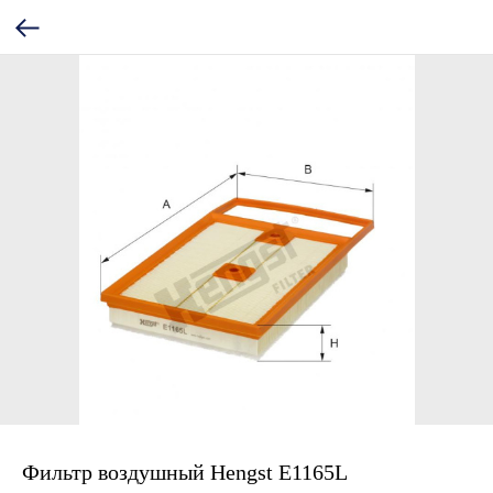
Фильтр воздушный Hengst E1165L