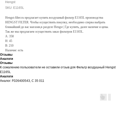
Hengst
SKU:
E1165L
Hengst-filter.ru предлагает купить воздушный фильтр E1165L производства
HENGST FILTER. Чтобы осуществить покупку, необходимо сперва выбрать
ближайший до вас магазин,в разделе Hengst | Где купить, далее наличие и цены.
Так же мы предлагаем осуществить заказ фильтров E1165L.
A: 358
H: 45
B: 210
Наличие: есть
Отзывы
Аналоги
Отзывы
К сожалению пользователи не оставили отзыв для Фильтр воздушный Hengst
E1165L
Аналоги
Аналог: F026400543, C 35 011