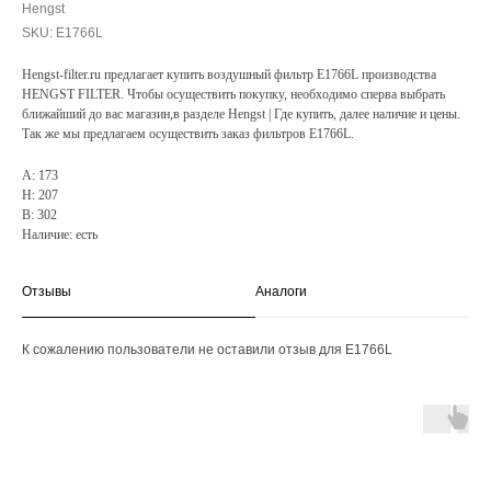
Hengst
SKU:
E1766L
Hengst-filter.ru предлагает купить воздушный фильтр E1766L производства
HENGST FILTER. Чтобы осуществить покупку, необходимо сперва выбрать
ближайший до вас магазин,в разделе Hengst | Где купить, далее наличие и цены.
Так же мы предлагаем осуществить заказ фильтров E1766L.
A: 173
H: 207
B: 302
Наличие: есть
Отзывы
Аналоги
К сожалению пользователи не оставили отзыв для E1766L