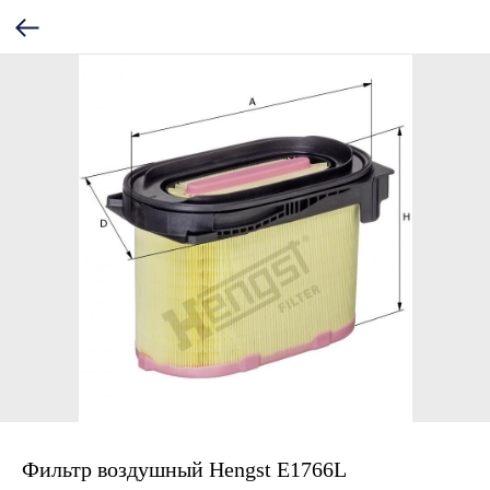
Фильтр воздушный Hengst E1766L