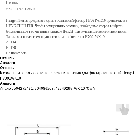
Hengst
SKU:
H7091WK10
Hengst-filter.ru предлагает купить топливный фильтр H7091WK10 производства
HENGST FILTER. Чтобы осуществить покупку, необходимо сперва выбрать
ближайший до вас магазин,в разделе Hengst | Где купить, далее наличие и цены.
Так же мы предлагаем осуществить заказ фильтров H7091WK10.
A: 114
H: 170
Наличие: есть
Отзывы
Аналоги
Отзывы
К сожалению пользователи не оставили отзыв для фильтр топливный Hengst
H7091WK10
Аналоги
Аналог: 504272431, 504086268, 42549295, WK 1070 x A