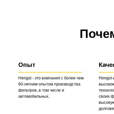
Поче
Опыт
Каче
Hengst - это компания с более чем
Hengst 
60-летним опытом производства
высоко
фильтров, в том числе и
техноло
автомобильных.
своих ф
высокую
долгове