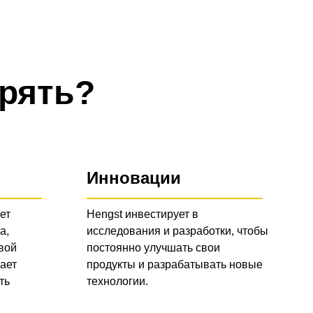
рять?
Инновации
ет
Hengst инвестирует в
а,
исследования и разработки, чтобы
вой
постоянно улучшать свои
ает
продукты и разрабатывать новые
ть
технологии.