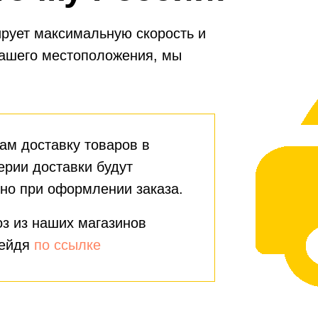
рует максимальную скорость и
вашего местоположения, мы
ам доставку товаров в
ерии доставки будут
но при оформлении заказа.
з из наших магазинов
рейдя
по ссылке