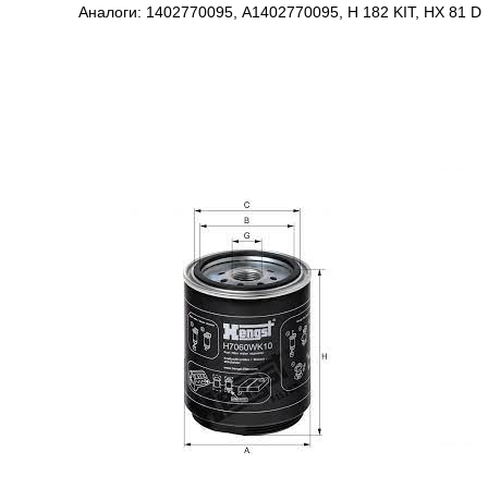
Аналоги: 1402770095, A1402770095, H 182 KIT, HX 81 D