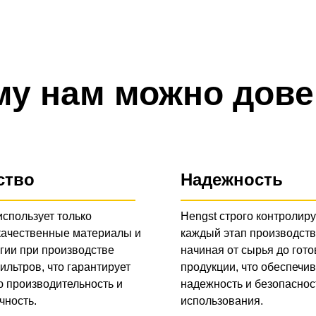
му нам можно дове
ство
Надежность
использует только
Hengst строго контролиру
качественные материалы и
каждый этап производств
гии при производстве
начиная от сырья до гото
ильтров, что гарантирует
продукции, что обеспечив
 производительность и
надежность и безопаснос
чность.
использования.