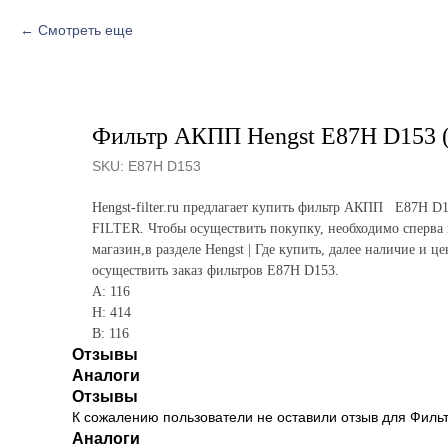
Смотреть еще
Фильтр АКПП Hengst E87H D153 (
SKU:
E87H D153
Hengst-filter.ru предлагает купить фильтр АКПП E87H 
FILTER. Чтобы осуществить покупку, необходимо сперва
магазин,в разделе Hengst | Где купить, далее наличие и ц
осуществить заказ фильтров E87H D153.
A: 116
H: 414
B: 116
Отзывы
Аналоги
Отзывы
К сожалению пользователи не оставили отзыв для Филь
Аналоги