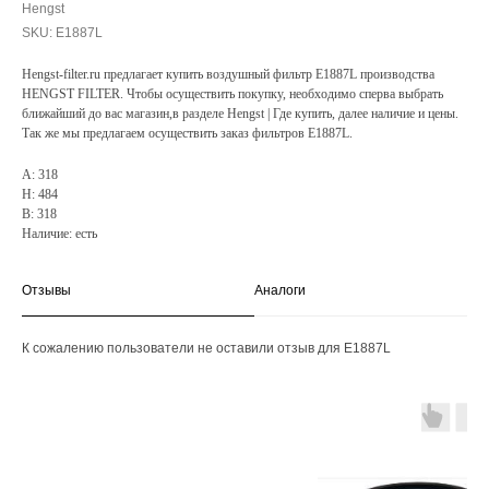
Hengst
SKU:
E1887L
Hengst-filter.ru предлагает купить воздушный фильтр E1887L производства
HENGST FILTER. Чтобы осуществить покупку, необходимо сперва выбрать
ближайший до вас магазин,в разделе Hengst | Где купить, далее наличие и цены.
Так же мы предлагаем осуществить заказ фильтров E1887L.
A: 318
H: 484
B: 318
Наличие: есть
Отзывы
Аналоги
К сожалению пользователи не оставили отзыв для E1887L