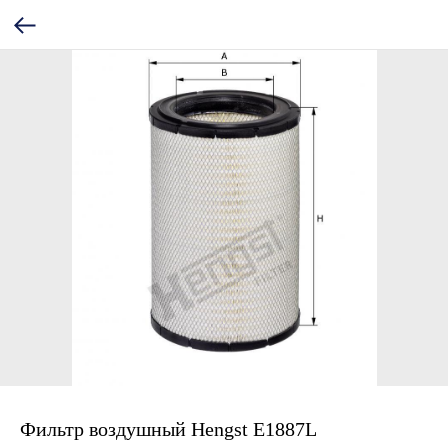
Фильтр воздушный Hengst E1887L