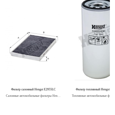
Фильтр салонный Hengst E2955LC
Фильтр топливный Hengst 
Салонные автомобильные фильтры Hengst
Топливные автомобильные фильт
- это компоненты, установленные в системе
являются надежными и долго
вентиляции и кондиционирования
автомобиля, которые защищают салон от
попадания вредных частиц и загрязнений,