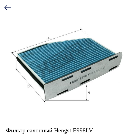
Фильтр салонный Hengst E998LV