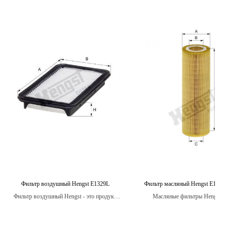
Фильтр воздушный Hengst E1329L
Фильтр масляный Hengst E123
Фильтр воздушный Hengst - это продукт,
Масляные фильтры Hengst 
который разработан с учетом особенностей
оптимальную структуру и фор
конкретных моделей автомобилей, чтобы
обеспечивает лучшую проходимо
обеспечить наилучшую
и уменьшает нагрузку на дви