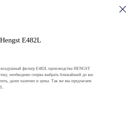
Hengst E482L
пить воздушный фильтр E482L производства HENGST
пку, необходимо сперва выбрать ближайший до вас
упить, далее наличие и цены. Так же мы предлагаем
2L.