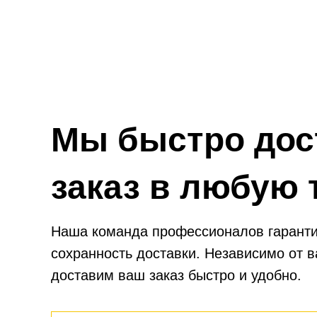
вибрации, температурным изменениям и
что га
воздействию влаги, обеспечивая надежную
в 
защиту двигателя в любых условиях.
пасс
Мы быстро дос
заказ в любую 
Наша команда профессионалов гаранти
сохранность доставки. Независимо от 
доставим ваш заказ быстро и удобно.