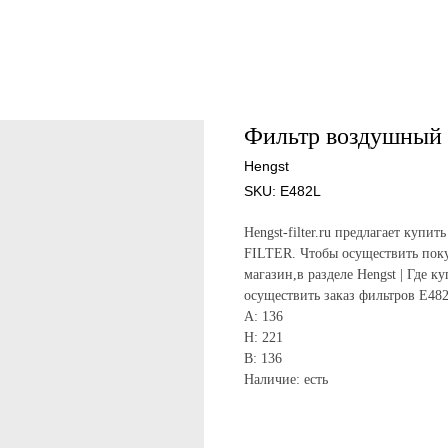
Фильтр воздушный 
Hengst
SKU:
E482L
Hengst-filter.ru предлагает ку
FILTER. Чтобы осуществить поку
магазин,в разделе Hengst | Где к
осуществить заказ фильтров E48
A: 136
H: 221
B: 136
Наличие: есть