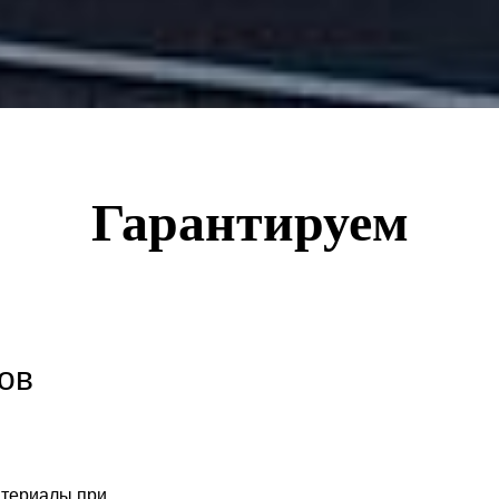
Гарантируем
ов
атериалы при