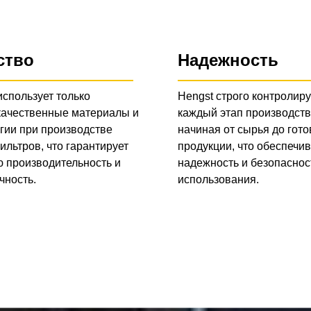
ство
Надежность
использует только
Hengst строго контролиру
качественные материалы и
каждый этап производств
гии при производстве
начиная от сырья до гото
ильтров, что гарантирует
продукции, что обеспечив
 производительность и
надежность и безопаснос
чность.
использования.