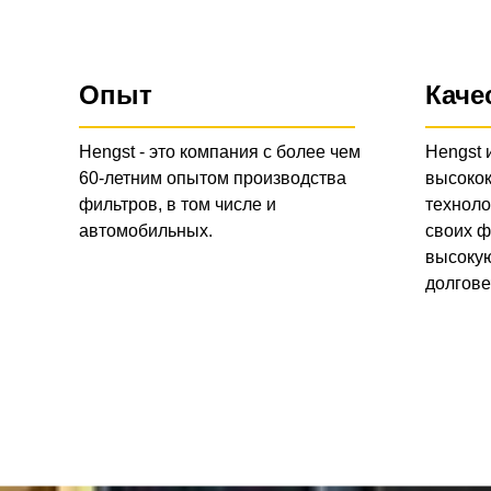
Опыт
Каче
Hengst - это компания с более чем
Hengst 
60-летним опытом производства
высоко
фильтров, в том числе и
техноло
автомобильных.
своих ф
высокую
долгове