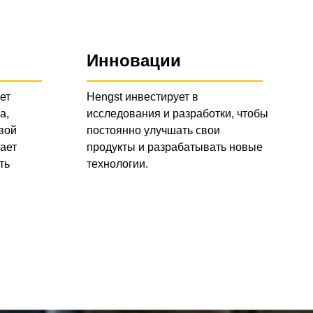
Инновации
ет
Hengst инвестирует в
а,
исследования и разработки, чтобы
вой
постоянно улучшать свои
ает
продукты и разрабатывать новые
ть
технологии.