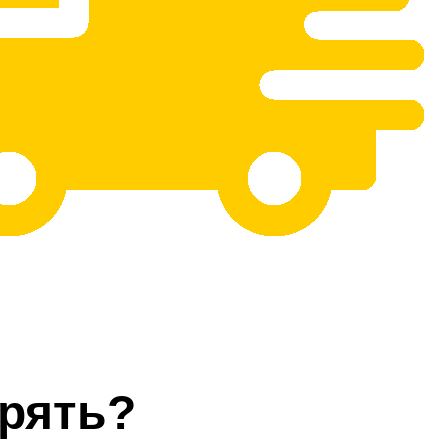
рять?