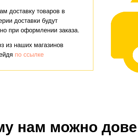
ам доставку товаров в
ерии доставки будут
но при оформлении заказа.
з из наших магазинов
рейдя
по ссылке
му нам можно дове