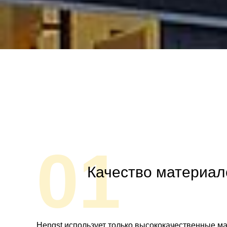
01
Качество материал
Hengst использует только высококачественные м