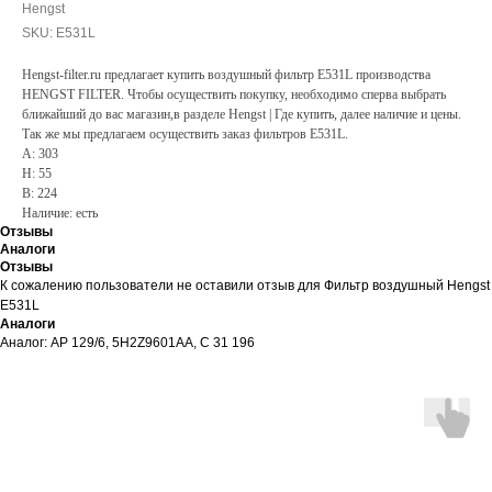
Hengst
SKU:
E531L
Hengst-filter.ru предлагает купить воздушный фильтр E531L производства
HENGST FILTER. Чтобы осуществить покупку, необходимо сперва выбрать
ближайший до вас магазин,в разделе Hengst | Где купить, далее наличие и цены.
Так же мы предлагаем осуществить заказ фильтров E531L.
A: 303
H: 55
B: 224
Наличие: есть
Отзывы
Аналоги
Отзывы
К сожалению пользователи не оставили отзыв для Фильтр воздушный Hengst
E531L
Аналоги
Аналог: AP 129/6, 5H2Z9601AA, C 31 196