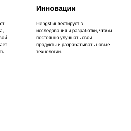
Инновации
ет
Hengst инвестирует в
а,
исследования и разработки, чтобы
вой
постоянно улучшать свои
ает
продукты и разрабатывать новые
ть
технологии.