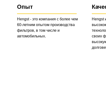
Опыт
Каче
Hengst - это компания с более чем
Hengst 
60-летним опытом производства
высоко
фильтров, в том числе и
техноло
автомобильных.
своих ф
высокую
долгове