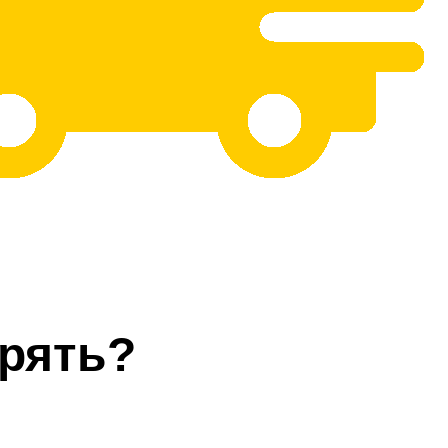
рять?