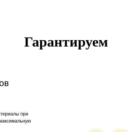
Гарантируем
ов
атериалы при
 максимальную