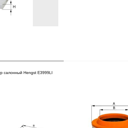
тр салонный Hengst E3999LI