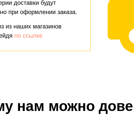
ерии доставки будут
но при оформлении заказа.
з из наших магазинов
рейдя
по ссылке
му нам можно дове