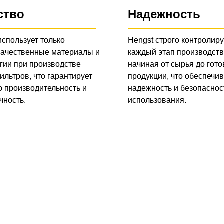
ство
Надежность
использует только
Hengst строго контролиру
качественные материалы и
каждый этап производств
гии при производстве
начиная от сырья до гото
ильтров, что гарантирует
продукции, что обеспечив
 производительность и
надежность и безопаснос
чность.
использования.