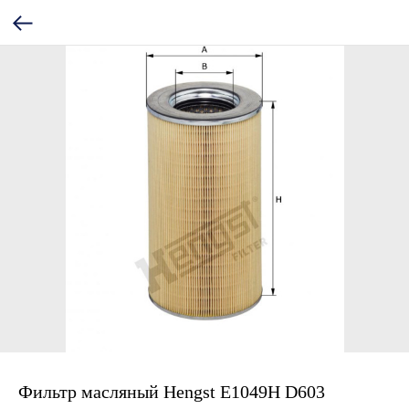
Фильтр масляный Hengst E1049H D603