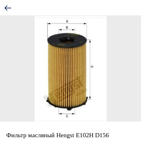
Фильтр масляный Hengst E102H D156