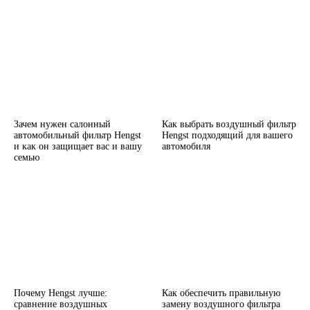
Зачем нужен салонный
Как выбрать воздушный фильтр
автомобильный фильтр Hengst
Hengst подходящий для вашего
и как он защищает вас и вашу
автомобиля
семью
Почему Hengst лучше:
Как обеспечить правильную
сравнение воздушных
замену воздушного фильтра