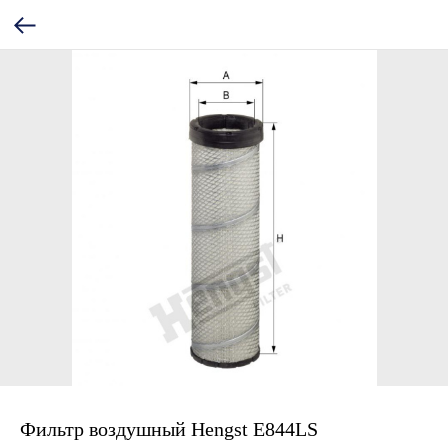
Фильтр воздушный Hengst E844LS