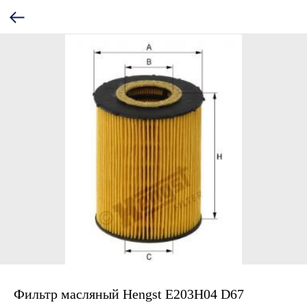
Фильтр масляный Hengst E203H04 D67