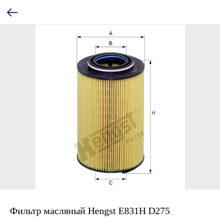
Фильтр масляный Hengst E831H D275