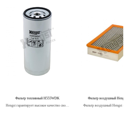
Фильтр топливный H555WDK
Фильтр воздушный Hengst 
Hengst гарантирует высокое качество своих
Фильтр воздушный Hengst - эт
топливных фильтров и стремится
компонент автомобиля, который
обеспечить максимальную защиту вашего
продлить срок эксплуатации дв
двигателя от загрязнений, сохраняя его
улучшить его производительн
производительность на высоком уровне.
снизить расход топлива