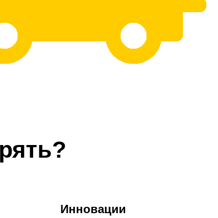
рять?
Инновации