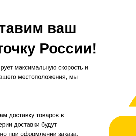
тавим ваш
точку России!
рует максимальную скорость и
вашего местоположения, мы
ам доставку товаров в
ерии доставки будут
но при оформлении заказа.