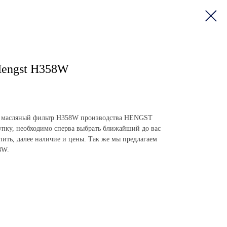
Hengst H358W
пить масляный фильтр H358W производства HENGST
пку, необходимо сперва выбрать ближайший до вас
упить, далее наличие и цены. Так же мы предлагаем
8W.