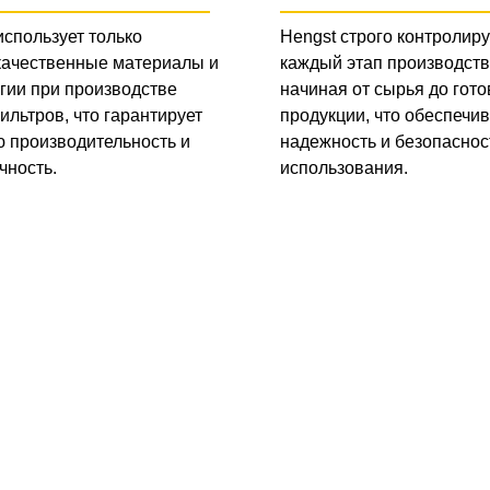
использует только
Hengst строго контролиру
качественные материалы и
каждый этап производств
гии при производстве
начиная от сырья до гото
ильтров, что гарантирует
продукции, что обеспечив
 производительность и
надежность и безопаснос
чность.
использования.