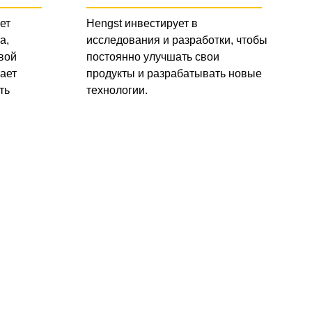
ет
Hengst инвестирует в
а,
исследования и разработки, чтобы
вой
постоянно улучшать свои
ает
продукты и разрабатывать новые
ть
технологии.