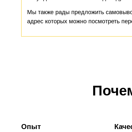
Мы также рады предложить самовыво
адрес которых можно посмотреть пе
Поче
Опыт
Каче