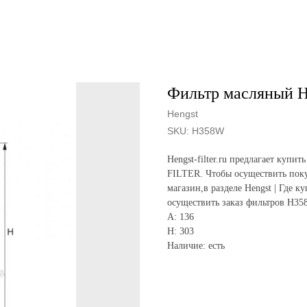
Фильтр масляный 
Hengst
SKU:
H358W
Hengst-filter.ru предлагает ку
FILTER. Чтобы осуществить поку
магазин,в разделе Hengst | Где к
осуществить заказ фильтров H35
A: 136
H: 303
Наличие: есть