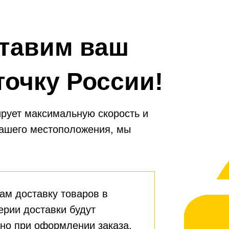
тавим ваш
точку России!
рует максимальную скорость и
вашего местоположения, мы
ам доставку товаров в
ерии доставки будут
но при оформлении заказа.