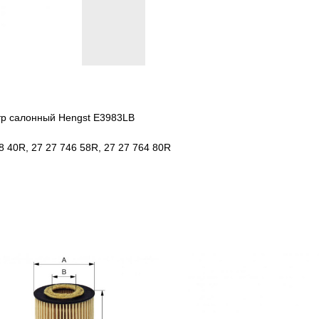
тр салонный Hengst E3983LB
08 40R, 27 27 746 58R, 27 27 764 80R