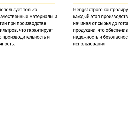
использует только
Hengst строго контролиру
качественные материалы и
каждый этап производств
гии при производстве
начиная от сырья до гото
ильтров, что гарантирует
продукции, что обеспечив
 производительность и
надежность и безопаснос
чность.
использования.