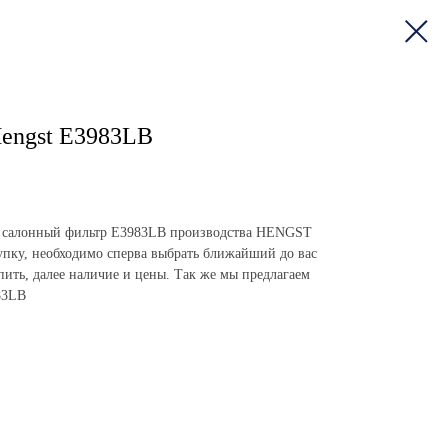
engst E3983LB
пить салонный фильтр E3983LB производства HENGST
пку, необходимо сперва выбрать ближайший до вас
упить, далее наличие и цены. Так же мы предлагаем
83LB