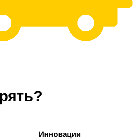
рять?
Инновации