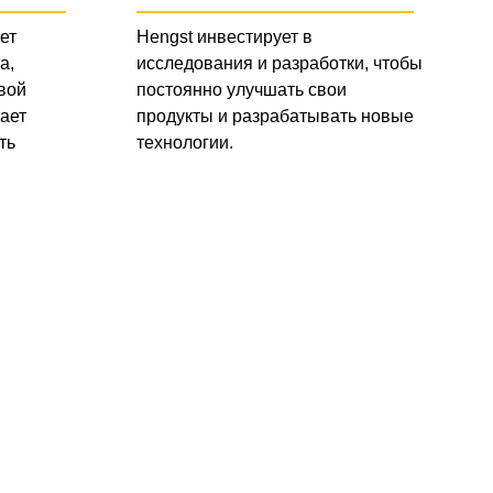
ет
Hengst инвестирует в
а,
исследования и разработки, чтобы
вой
постоянно улучшать свои
ает
продукты и разрабатывать новые
ть
технологии.