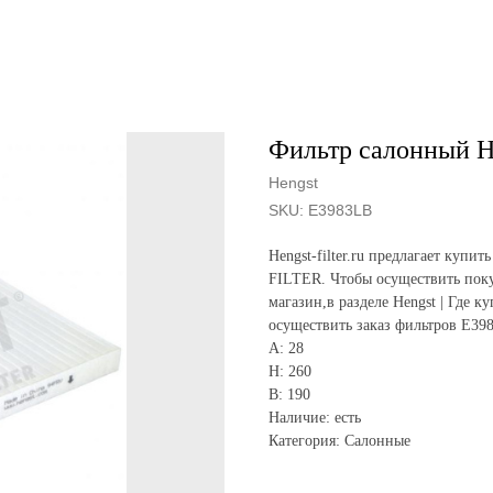
Фильтр салонный H
Hengst
SKU:
E3983LB
Hengst-filter.ru предлагает ку
FILTER. Чтобы осуществить поку
магазин,в разделе Hengst | Где к
осуществить заказ фильтров E39
A: 28
H: 260
B: 190
Наличие: есть
Категория: Салонные