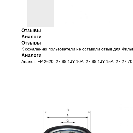
Отзывы
Аналоги
Отзывы
К сожалению пользователи не оставили отзыв для Филь
Аналоги
Аналог: FP 2620, 27 89 1JY 10A, 27 89 1JY 15A, 27 27 7