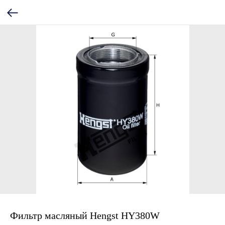
Фильтр масляный Hengst HY380W