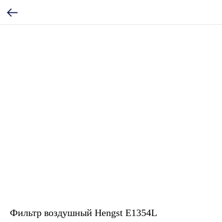
Фильтр воздушный Hengst E1354L