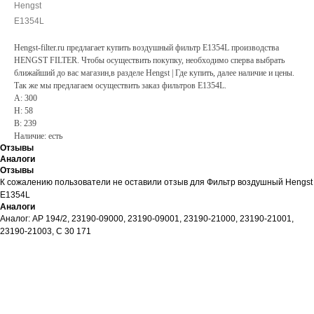
Hengst
E1354L
Hengst-filter.ru предлагает купить воздушный фильтр E1354L производства
HENGST FILTER. Чтобы осуществить покупку, необходимо сперва выбрать
ближайший до вас магазин,в разделе Hengst | Где купить, далее наличие и цены.
Так же мы предлагаем осуществить заказ фильтров E1354L.
A: 300
H: 58
B: 239
Наличие: есть
Отзывы
Аналоги
Отзывы
К сожалению пользователи не оставили отзыв для Фильтр воздушный Hengst
E1354L
Аналоги
Аналог: AP 194/2, 23190-09000, 23190-09001, 23190-21000, 23190-21001,
23190-21003, C 30 171