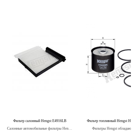
Фильтр салонный Hengst E4916LB
Фильтр топливный Hengst H56
Салонные автомобильные фильтры Hengst
Фильтры Hengst обладают в
предназначены для улавливания вредных
степенью фильтрации, что гар