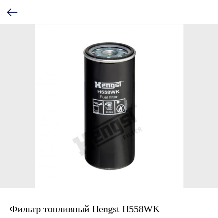
Фильтр топливный Hengst H558WK