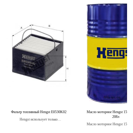
Фильтр топливный Hengst E0530K02
Масло моторное Hengst 15W4
208л
Hengst использует только
Масло моторное Hengst 15W4
высококачественные материалы при
208л – высококачественное м
производстве своих фильтров.