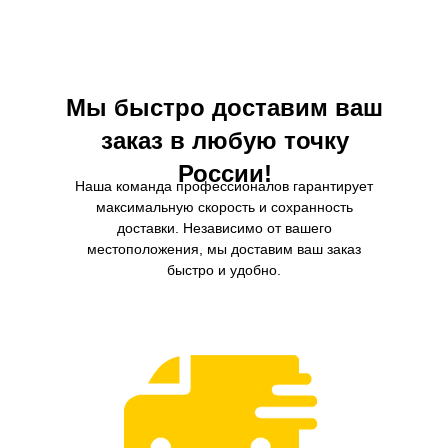
масло с вязкостью 15W4
предназначенное для опреде
условий эксплуатации.
Мы быстро доставим ваш
заказ в любую точку
России!
Наша команда профессионалов гарантирует
максимальную скорость и сохранность
доставки. Независимо от вашего
местоположения, мы доставим ваш заказ
быстро и удобно.