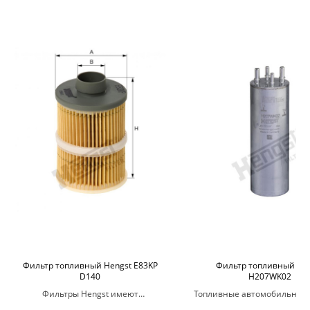
Фильтр топливный Hengst E83KP
Фильтр топливный He
D140
H207WK02
Фильтры Hengst имеют
Топливные автомобильные
оптимальный размер и форму для
Hengst являются надеж