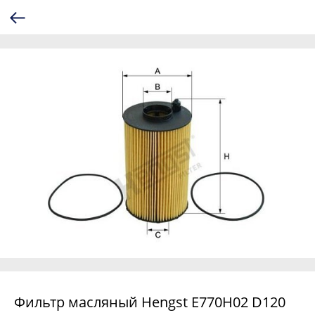
Фильтр масляный Hengst E770H02 D120