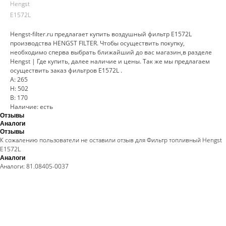
Hengst
E1572L
Hengst-filter.ru предлагает купить воздушный фильтр E1572L
производства HENGST FILTER. Чтобы осуществить покупку,
необходимо сперва выбрать ближайший до вас магазин,в разделе
Hengst | Где купить, далее наличие и цены. Так же мы предлагаем
осуществить заказ фильтров E1572L .
A: 265
H: 502
B: 170
Наличие: есть
Отзывы
Аналоги
Отзывы
К сожалению пользователи не оставили отзыв для Фильтр топливный Hengst
E1572L
Аналоги
Аналоги: 81.08405-0037