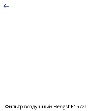
Фильтр воздушный Hengst E1572L