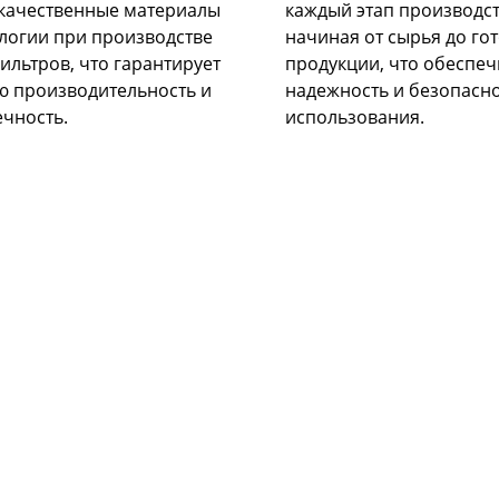
качественные материалы
каждый этап производст
ологии при производстве
начиная от сырья до го
ильтров, что гарантирует
продукции, что обеспеч
ю производительность и
надежность и безопасн
ечность.
использования.