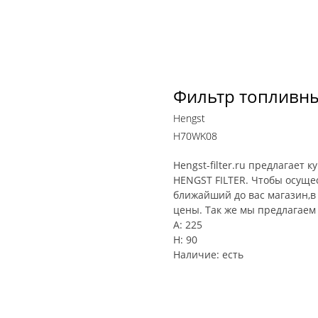
Фильтр топливн
Hengst
H70WK08
Hengst-filter.ru предлагает
HENGST FILTER. Чтобы осуще
ближайший до вас магазин,в 
цены. Так же мы предлагаем
A: 225
H: 90
Наличие: есть