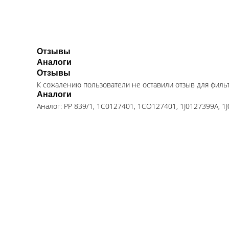
Отзывы
Аналоги
Отзывы
К сожалению пользователи не оставили отзыв для фил
Аналоги
Аналог: PP 839/1, 1C0127401, 1CO127401, 1J0127399A, 1