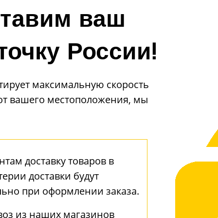
тавим ваш
точку России!
тирует максимальную скорость
 от вашего местоположения, мы
там доставку товаров в
терии доставки будут
льно при оформлении заказа.
воз из наших магазинов