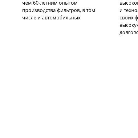
чем 60-летним опытом
высоко
производства фильтров, в том
и техн
числе и автомобильных.
своих ф
высоку
долгов