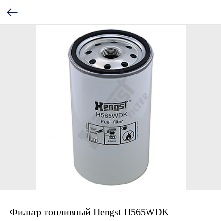
Фильтр топливный Hengst H565WDK