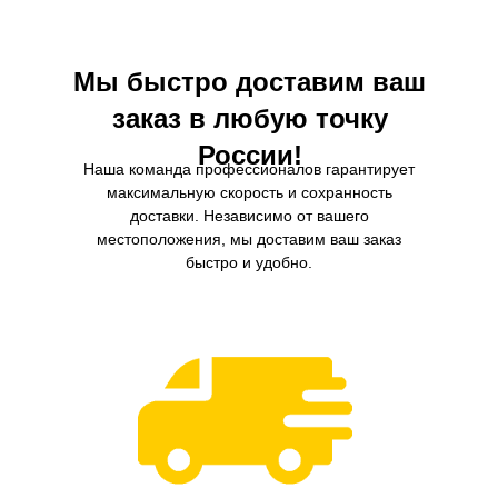
интервал замены.
сопротивление потока воздух
способствует повышению мощ
экономии топлива.
Мы быстро доставим ваш
заказ в любую точку
России!
Наша команда профессионалов гарантирует
максимальную скорость и сохранность
доставки. Независимо от вашего
местоположения, мы доставим ваш заказ
быстро и удобно.