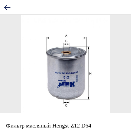
Фильтр масляный Hengst Z12 D64