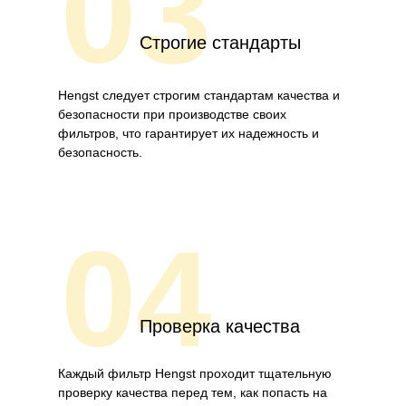
03
Строгие стандарты
Hengst следует строгим стандартам качества и
безопасности при производстве своих
фильтров, что гарантирует их надежность и
безопасность.
04
Проверка качества
Каждый фильтр Hengst проходит тщательную
проверку качества перед тем, как попасть на