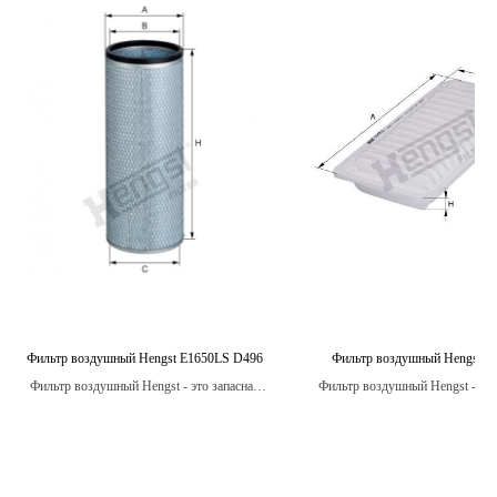
Фильтр воздушный Hengst E1650LS D496
Фильтр воздушный Hengst E
Фильтр воздушный Hengst - это запасная
Фильтр воздушный Hengst - это
часть для автомобилей, предназначенная
часть для автомобилей, предна
для очистки воздуха, поступающего в
для очистки воздуха, поступа
двигатель.
двигатель.