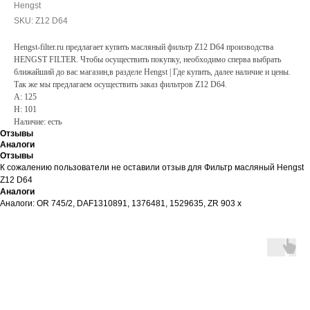
Hengst
SKU:
Z12 D64
Hengst-filter.ru предлагает купить масляный фильтр Z12 D64 производства
HENGST FILTER. Чтобы осуществить покупку, необходимо сперва выбрать
ближайший до вас магазин,в разделе Hengst | Где купить, далее наличие и цены.
Так же мы предлагаем осуществить заказ фильтров Z12 D64.
A: 125
H: 101
Наличие: есть
Отзывы
Аналоги
Отзывы
К сожалению пользователи не оставили отзыв для Фильтр масляный Hengst
Z12 D64
Аналоги
Аналоги: OR 745/2, DAF1310891, 1376481, 1529635, ZR 903 x