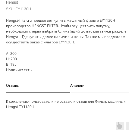
Hengst
SKU:
EY1130H
Hengst-filter.ru предлагает купить масляный фильтр EY1130H
производства HENGST FILTER. Чтобы осуществить покупку,
необходимо сперва выбрать ближайший до вас магазин,в разделе
Hengst | Где купить, далее наличие и цены. Так же мы предлагаем
осуществить заказ фильтров EY1130H.
A: 200
H: 200
B: 195
Наличие: есть
Отзывы
Аналоги
К сожалению пользователи не оставили отзыв для Фильтр масляный
Hengst EY1130H