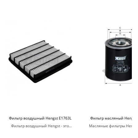
Фильтр воздушный Hengst E1763L
Фильтр масляный Hengst
Фильтр воздушный Hengst - это
Масляные фильтры Hengs
запасная часть для автомобилей,
оптимальную структуру и фо
предназначенная для очистки
обеспечивает лучшую прох