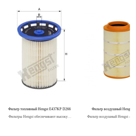
Фильтр топливный Hengst E437KP D266
Фильтр воздушный Hengst 
Фильтры Hengst обеспечивают высокую
Фильтр воздушный Hengst - это
степень фильтрации, защищая двигатель от
часть для автомобилей, предна
загрязнений.
для очистки воздуха, поступа
двигатель.