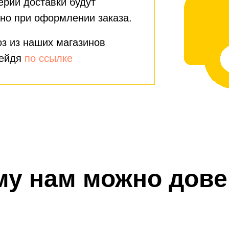
ерии доставки будут
но при оформлении заказа.
з из наших магазинов
рейдя
по ссылке
му нам можно дове