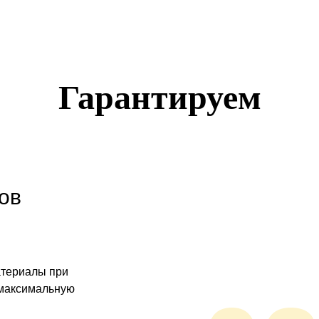
Гарантируем
ов
атериалы при
 максимальную