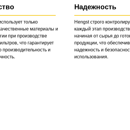
ство
Надежность
использует только
Hengst строго контролиру
качественные материалы и
каждый этап производств
гии при производстве
начиная от сырья до гото
ильтров, что гарантирует
продукции, что обеспечив
 производительность и
надежность и безопаснос
чность.
использования.