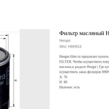
Фильтр масляный 
Hengst
SKU:
H90W13
Hengst-filter.ru предлагает ку
FILTER. Чтобы осуществить поку
магазин,в разделе Hengst | Где к
осуществить заказ фильтров H90
A: 76
H: 89
Наличие: есть