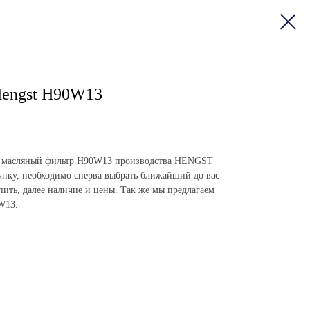
Hengst H90W13
пить масляный фильтр H90W13 производства HENGST
пку, необходимо сперва выбрать ближайший до вас
упить, далее наличие и цены. Так же мы предлагаем
W13.