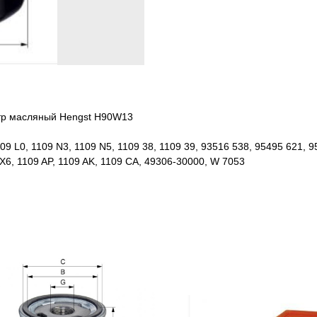
ьтр масляный Hengst H90W13
109 L0, 1109 N3, 1109 N5, 1109 38, 1109 39, 93516 538, 95495 621, 
 X6, 1109 AP, 1109 AK, 1109 CA, 49306-30000, W 7053