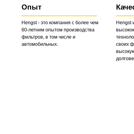
Опыт
Каче
Hengst - это компания с более чем
Hengst 
60-летним опытом производства
высоко
фильтров, в том числе и
техноло
автомобильных.
своих ф
высокую
долгове