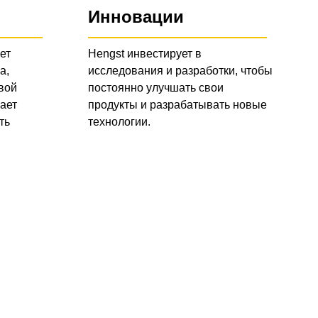
Инновации
ет
Hengst инвестирует в
а,
исследования и разработки, чтобы
вой
постоянно улучшать свои
ает
продукты и разрабатывать новые
ть
технологии.