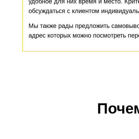
удобное для них время и место. Крит
обсуждаться с клиентом индивидуаль
Мы также рады предложить самовыво
адрес которых можно посмотреть пе
Поче