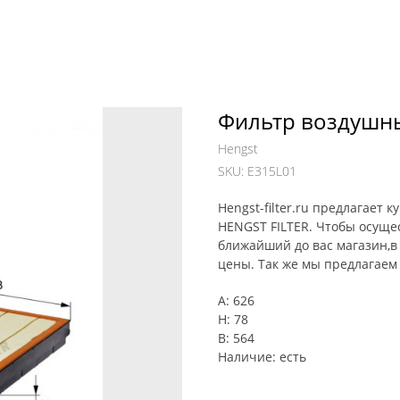
Фильтр воздушны
Hengst
SKU:
E315L01
Hengst-filter.ru предлагает
HENGST FILTER. Чтобы осуще
ближайший до вас магазин,в 
цены. Так же мы предлагаем 
A: 626
H: 78
B: 564
Наличие: есть