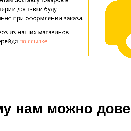
терии доставки будут
льно при оформлении заказа.
воз из наших магазинов
ерейдя
по ссылке
у нам можно дов