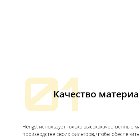
01
Качество матери
Hengst использует только высококачественные 
производстве своих фильтров, чтобы обеспечит