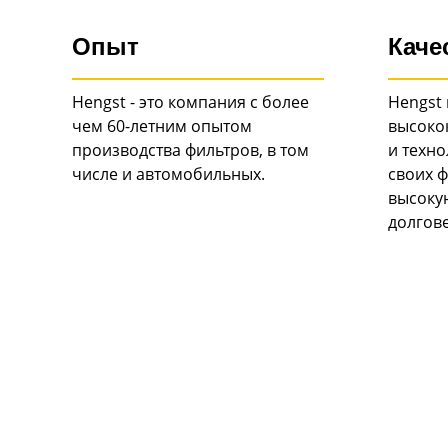
Опыт
Каче
Hengst - это компания с более
Hengst 
чем 60-летним опытом
высоко
производства фильтров, в том
и техн
числе и автомобильных.
своих ф
высоку
долгов