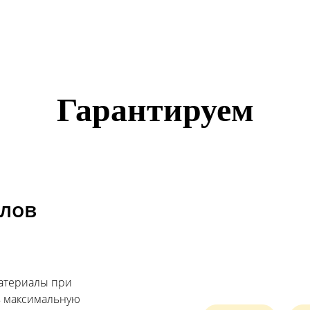
Гарантируем
алов
материалы при
ь максимальную