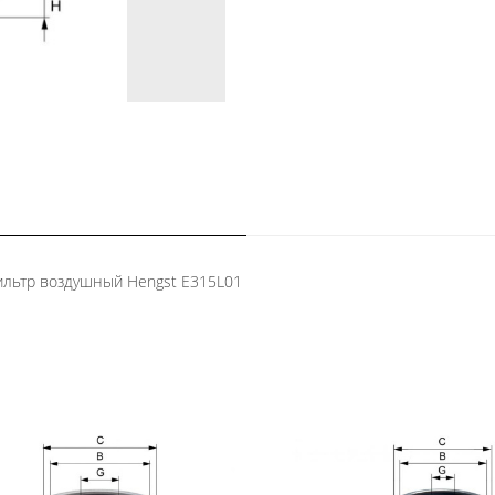
ильтр воздушный Hengst E315L01