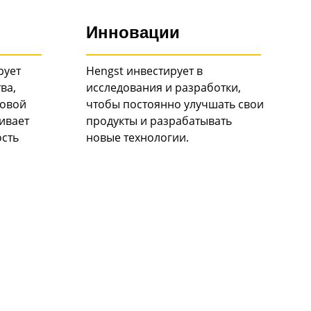
Инновации
рует
Hengst инвестирует в
ва,
исследования и разработки,
товой
чтобы постоянно улучшать свои
ивает
продукты и разрабатывать
ость
новые технологии.