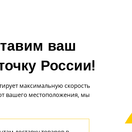
тавим ваш
точку России!
тирует максимальную скорость
 от вашего местоположения, мы
там доставку товаров в