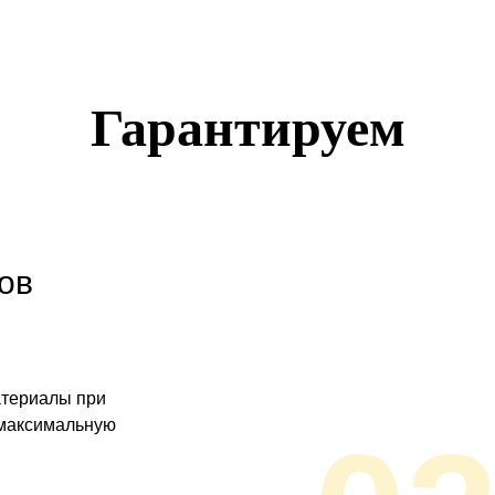
Гарантируем
ов
атериалы при
 максимальную