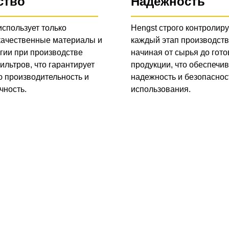
ство
Надежность
использует только
Hengst строго контролиру
качественные материалы и
каждый этап производств
гии при производстве
начиная от сырья до гото
ильтров, что гарантирует
продукции, что обеспечив
 производительность и
надежность и безопаснос
чность.
использования.