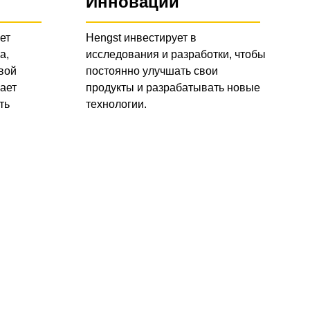
Инновации
ет
Hengst инвестирует в
а,
исследования и разработки, чтобы
вой
постоянно улучшать свои
ает
продукты и разрабатывать новые
ть
технологии.