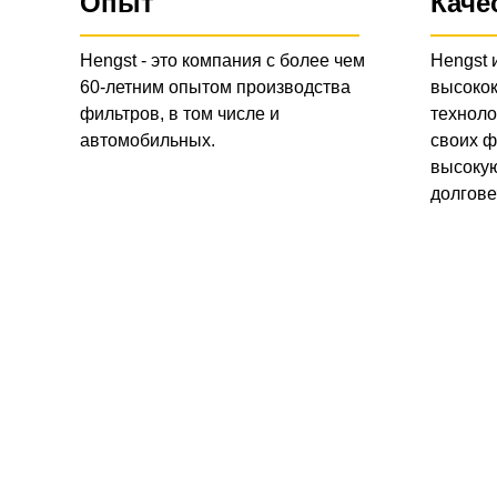
Опыт
Каче
Hengst - это компания с более чем
Hengst 
60-летним опытом производства
высоко
фильтров, в том числе и
техноло
автомобильных.
своих ф
высокую
долгове