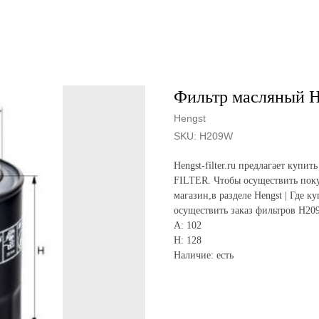
Фильтр масляный 
Hengst
SKU:
H209W
Hengst-filter.ru предлагает ку
FILTER. Чтобы осуществить поку
магазин,в разделе Hengst | Где к
осуществить заказ фильтров H20
A: 102
H: 128
Наличие: есть