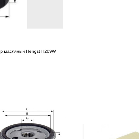
ьтр масляный Hengst H209W