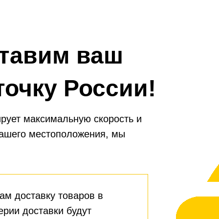
тавим ваш
точку России!
рует максимальную скорость и
вашего местоположения, мы
ам доставку товаров в
ерии доставки будут