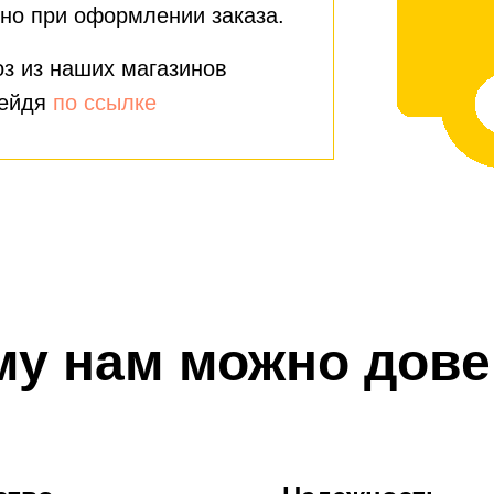
но при оформлении заказа.
з из наших магазинов
рейдя
по ссылке
му нам можно дове