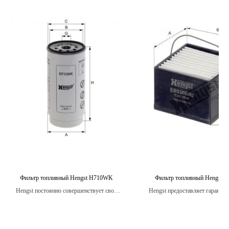
Фильтр топливный Hengst H710WK
Фильтр топливный Hengst 
Hengst постоянно совершенствует свои
Hengst предоставляет гарантию
фильтры, чтобы удовлетворять
топливные фильтры.
потребности клиентов и превосходить
ожидания.