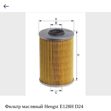
Фильтр масляный Hengst E128H D24