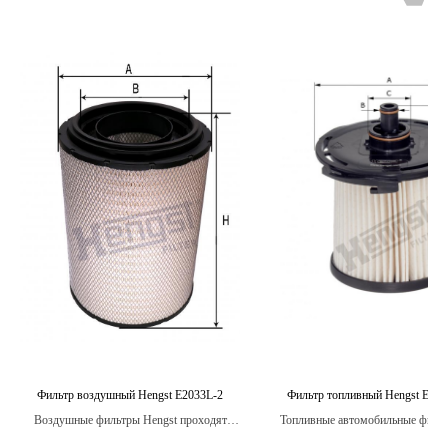
Фильтр воздушный Hengst E2033L-2
Фильтр топливный Hengst E43
Воздушные фильтры Hengst проходят
Топливные автомобильные фильт
строгие испытания на стойкость к
являются надежными и долго