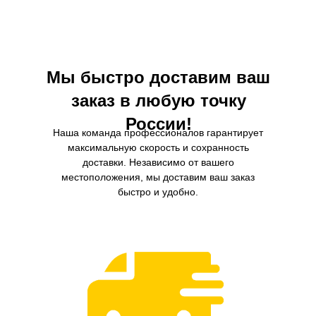
вибрации, температурным изменениям и
воздействию влаги, обеспечивая надежную
защиту двигателя в любых условиях.
Мы быстро доставим ваш
заказ в любую точку
России!
Наша команда профессионалов гарантирует
максимальную скорость и сохранность
доставки. Независимо от вашего
местоположения, мы доставим ваш заказ
быстро и удобно.