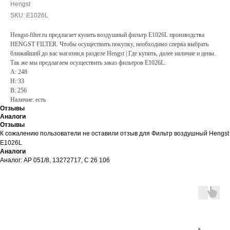
Hengst
SKU:
E1026L
Hengst-filter.ru предлагает купить воздушный фильтр E1026L производства
HENGST FILTER. Чтобы осуществить покупку, необходимо сперва выбрать
ближайший до вас магазин,в разделе Hengst | Где купить, далее наличие и цены.
Так же мы предлагаем осуществить заказ фильтров E1026L.
A: 248
H: 33
B: 256
Наличие: есть
Отзывы
Аналоги
Отзывы
К сожалению пользователи не оставили отзыв для Фильтр воздушный Hengst
E1026L
Аналоги
Аналог: AP 051/8, 13272717, C 26 106