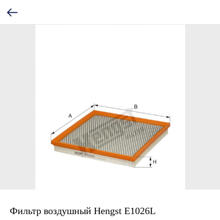
Фильтр воздушный Hengst E1026L