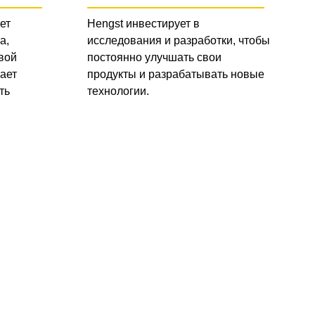
ет
Hengst инвестирует в
а,
исследования и разработки, чтобы
вой
постоянно улучшать свои
ает
продукты и разрабатывать новые
ть
технологии.