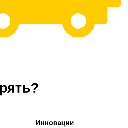
рять?
Инновации