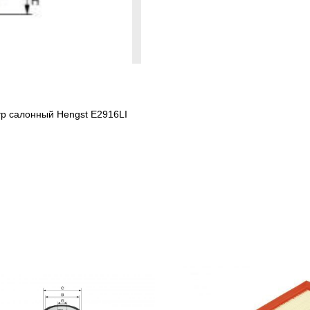
тр салонный Hengst E2916LI