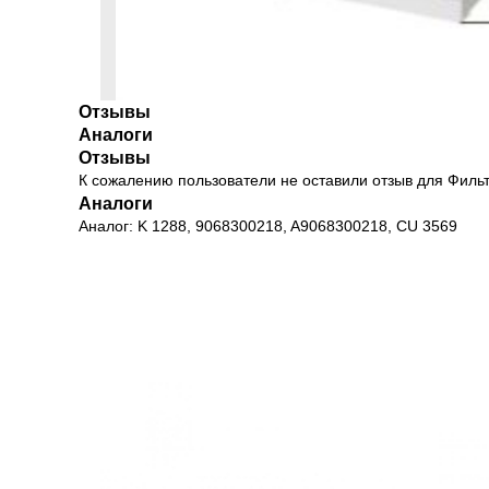
Отзывы
Аналоги
Отзывы
К сожалению пользователи не оставили отзыв для Филь
Аналоги
Аналог: K 1288, 9068300218, A9068300218, CU 3569