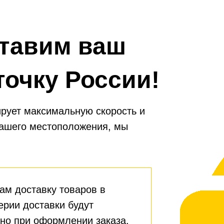
тавим ваш
точку России!
рует максимальную скорость и
вашего местоположения, мы
ам доставку товаров в
ерии доставки будут
но при оформлении заказа.