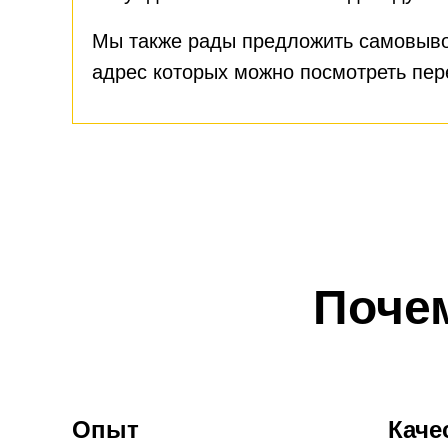
Мы также рады предложить самовыво
адрес которых можно посмотреть пе
Поче
Опыт
Каче