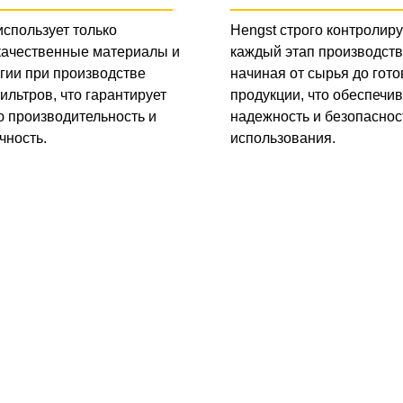
использует только
Hengst строго контролиру
качественные материалы и
каждый этап производств
гии при производстве
начиная от сырья до гото
ильтров, что гарантирует
продукции, что обеспечив
 производительность и
надежность и безопаснос
чность.
использования.