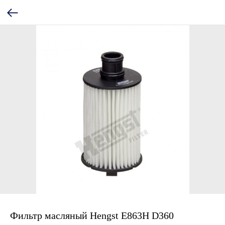
Фильтр масляный Hengst E863H D360