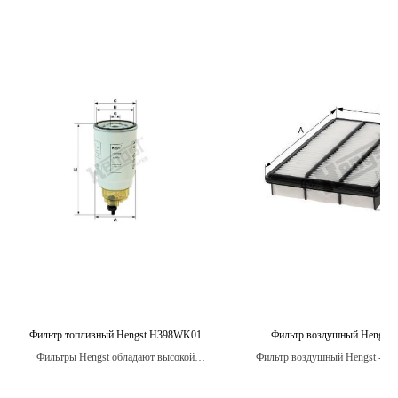
Фильтр топливный Hengst H398WK01
Фильтр воздушный Hengst 
Фильтры Hengst обладают высокой
Фильтр воздушный Hengst - это
степенью фильтрации, что гарантирует
системы вентиляции двигателя,
чистоту топлива и улучшает работу
защищает его от попадания пыл