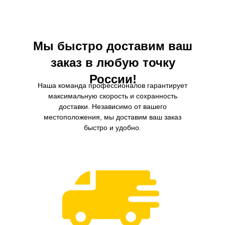
двигателя, увеличивая его
насекомых и других загрязне
производительность и снижая износ.
внешней среды.
Мы быстро доставим ваш
заказ в любую точку
России!
Наша команда профессионалов гарантирует
максимальную скорость и сохранность
доставки. Независимо от вашего
местоположения, мы доставим ваш заказ
быстро и удобно.