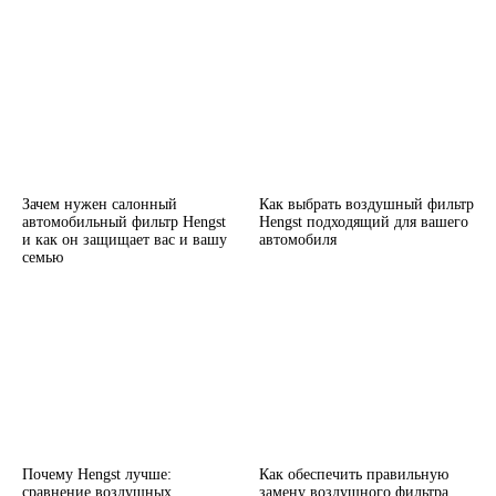
Зачем нужен салонный
Как выбрать воздушный фильтр
автомобильный фильтр Hengst
Hengst подходящий для вашего
и как он защищает вас и вашу
автомобиля
семью
Почему Hengst лучше:
Как обеспечить правильную
сравнение воздушных
замену воздушного фильтра