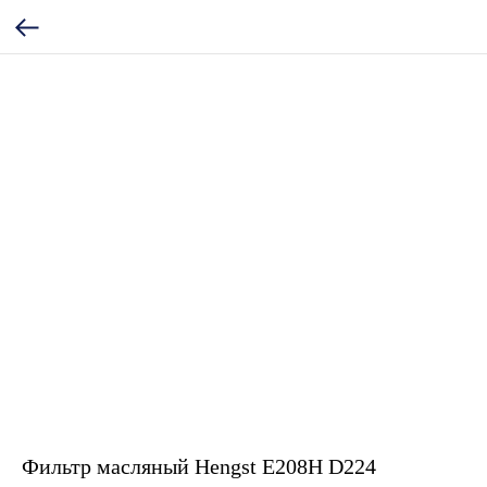
Фильтр масляный Hengst E208H D224