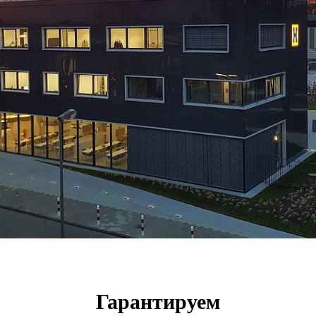
Гарантируем