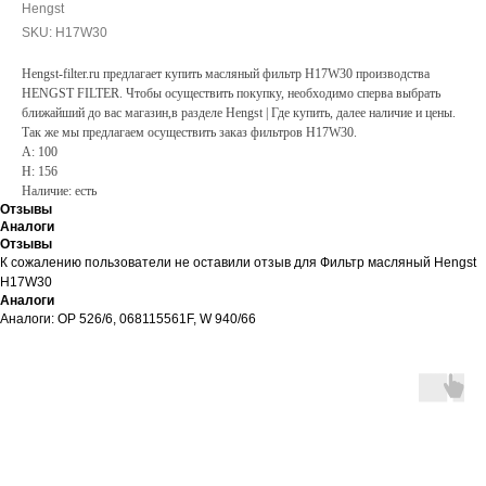
Hengst
SKU:
H17W30
Hengst-filter.ru предлагает купить масляный фильтр H17W30 производства
HENGST FILTER. Чтобы осуществить покупку, необходимо сперва выбрать
ближайший до вас магазин,в разделе Hengst | Где купить, далее наличие и цены.
Так же мы предлагаем осуществить заказ фильтров H17W30.
A: 100
H: 156
Наличие: есть
Отзывы
Аналоги
Отзывы
К сожалению пользователи не оставили отзыв для Фильтр масляный Hengst
H17W30
Аналоги
Аналоги: OP 526/6, 068115561F, W 940/66