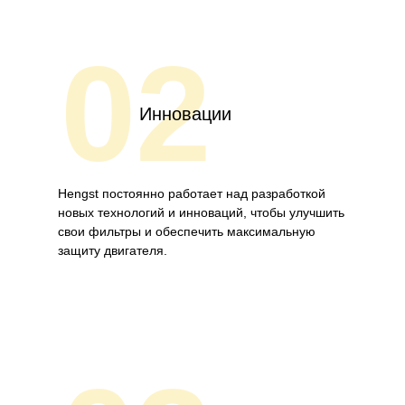
02
Инновации
Hengst постоянно работает над разработкой
новых технологий и инноваций, чтобы улучшить
свои фильтры и обеспечить максимальную
защиту двигателя.