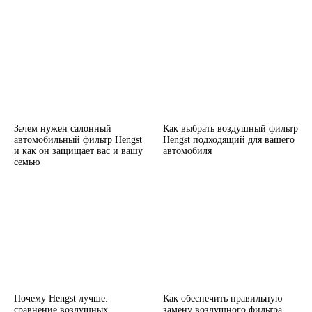
Зачем нужен салонный
Как выбрать воздушный фильтр
автомобильный фильтр Hengst
Hengst подходящий для вашего
и как он защищает вас и вашу
автомобиля
семью
Почему Hengst лучше:
Как обеспечить правильную
сравнение воздушных
замену воздушного фильтра