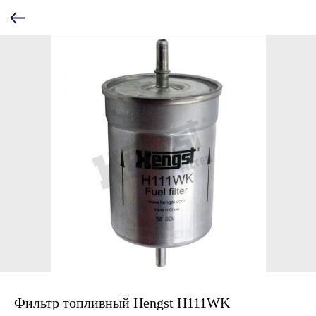
Фильтр топливный Hengst H111WK