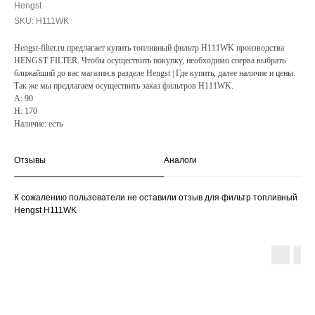
Hengst
SKU:
H111WK
Hengst-filter.ru предлагает купить топливный фильтр H111WK производства
HENGST FILTER. Чтобы осуществить покупку, необходимо сперва выбрать
ближайший до вас магазин,в разделе Hengst | Где купить, далее наличие и цены.
Так же мы предлагаем осуществить заказ фильтров H111WK.
A: 90
H: 170
Наличие: есть
Отзывы
Аналоги
К сожалению пользователи не оставили отзыв для фильтр топливный
Hengst H111WK