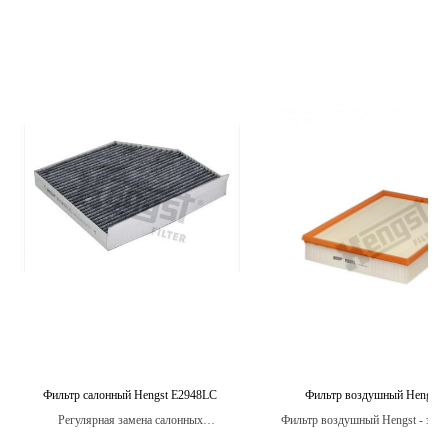
Фильтр салонный Hengst E2948LC
Фильтр воздушный Hengst 
Регулярная замена салонных
Фильтр воздушный Hengst - это 
автомобильных фильтров Hengst
который способствует более 