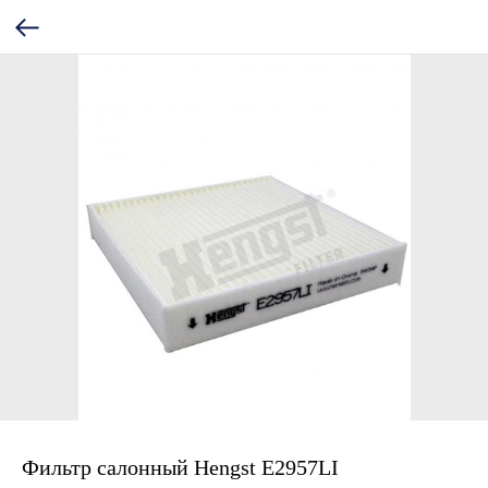
Фильтр салонный Hengst E2957LI