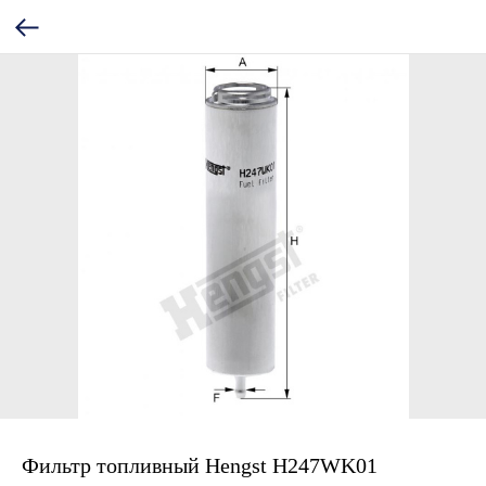
Фильтр топливный Hengst H247WK01