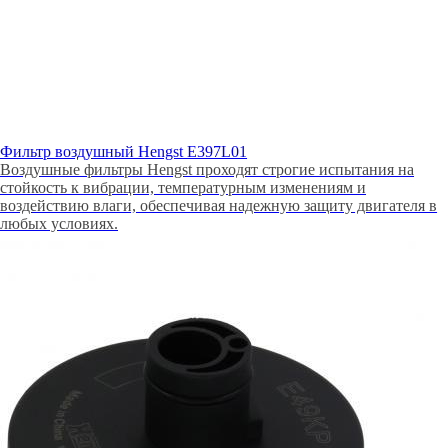
Фильтр воздушный Hengst E397L01
Воздушные фильтры Hengst проходят строгие испытания на
стойкость к вибрации, температурным изменениям и
воздействию влаги, обеспечивая надежную защиту двигателя в
любых условиях.