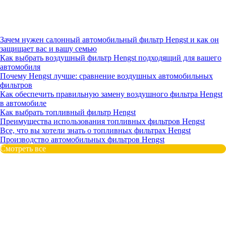
Зачем нужен салонный автомобильный фильтр Hengst и как он
защищает вас и вашу семью
Как выбрать воздушный фильтр Hengst подходящий для вашего
автомобиля
Почему Hengst лучше: сравнение воздушных автомобильных
фильтров
Как обеспечить правильную замену воздушного фильтра Hengst
в автомобиле
Как выбрать топливный фильтр Hengst
Преимущества использования топливных фильтров Hengst
Все, что вы хотели знать о топливных фильтрах Hengst
Производство автомобильных фильтров Hengst
Смотреть все