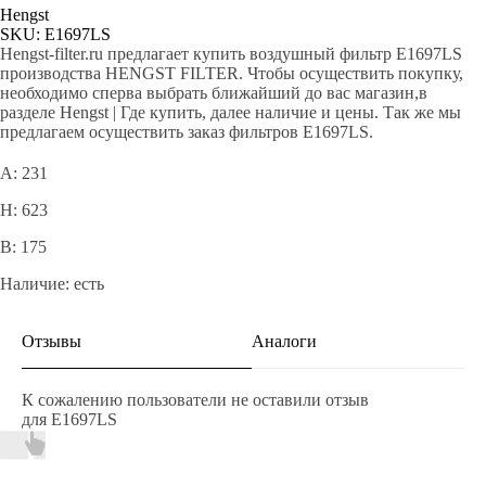
Hengst
SKU:
E1697LS
Hengst-filter.ru предлагает купить воздушный фильтр E1697LS
производства HENGST FILTER. Чтобы осуществить покупку,
необходимо сперва выбрать ближайший до вас магазин,в
разделе Hengst | Где купить, далее наличие и цены. Так же мы
предлагаем осуществить заказ фильтров E1697LS.
A: 231
H: 623
B: 175
Наличие: есть
Отзывы
Аналоги
К сожалению пользователи не оставили отзыв
для E1697LS