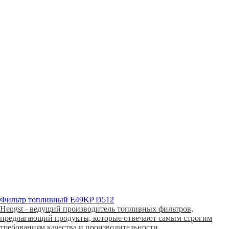
Фильтр топливный E49KP D512
Hengst - ведущий производитель топливных фильтров,
предлагающий продукты, которые отвечают самым строгим
требованиям качества и производительности.