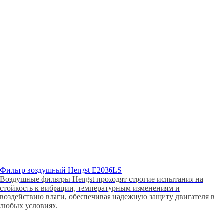
Фильтр воздушный Hengst E2036LS
Воздушные фильтры Hengst проходят строгие испытания на
стойкость к вибрации, температурным изменениям и
воздействию влаги, обеспечивая надежную защиту двигателя в
любых условиях.