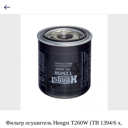
Фильтр осушитель Hengst T260W (TB 1394/6 x,