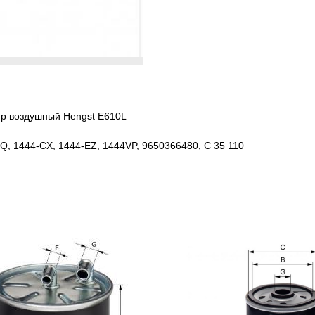
тр воздушный Hengst E610L
Q, 1444-CX, 1444-EZ, 1444VP, 9650366480, C 35 110