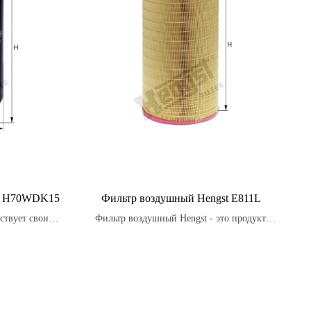
st H70WDK15
Фильтр воздушный Hengst E811L
ствует свои
Фильтр воздушный Hengst - это продукт,
ь потребности
который производится в соответствии с
 ожидания.
высокими стандартами качества и
надежности, обеспечивая оптимальную
производительность и долговечность
двигателя.