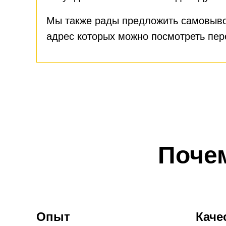
Мы также рады предложить самовыво
адрес которых можно посмотреть пе
Поче
Опыт
Каче