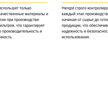
использует только
Hengst строго контролиру
качественные материалы и
каждый этап производств
гии при производстве
начиная от сырья до гото
ильтров, что гарантирует
продукции, что обеспечив
 производительность и
надежность и безопаснос
чность.
использования.