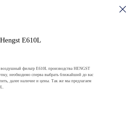
Hengst E610L
пить воздушный фильтр E610L производства HENGST
пку, необходимо сперва выбрать ближайший до вас
упить, далее наличие и цены. Так же мы предлагаем
0L.