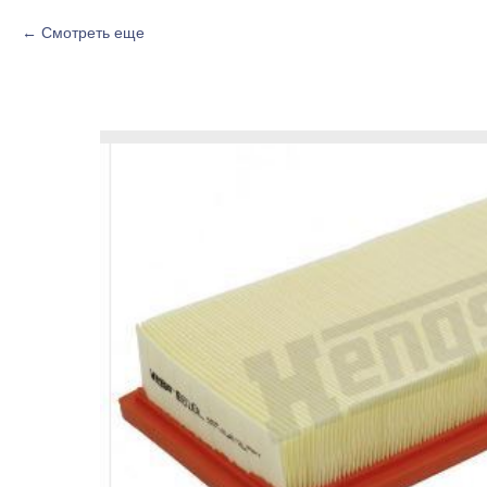
Смотреть еще