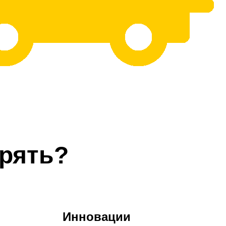
рять?
Инновации