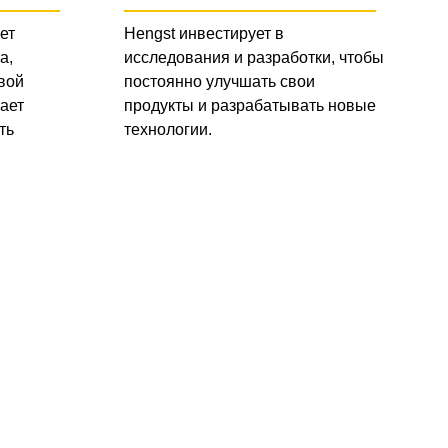
ет
Hengst инвестирует в
а,
исследования и разработки, чтобы
вой
постоянно улучшать свои
ает
продукты и разрабатывать новые
ть
технологии.