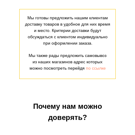
Мы готовы предложить нашим клиентам
доставку товаров в удобное для них время
и место. Критерии доставки будут
обсуждаться с клиентом индивидуально
при оформлении заказа.
Мы также рады предложить самовывоз
из наших магазинов адрес которых
можно посмотреть перейдя
по ссылке
Почему нам можно
доверять?