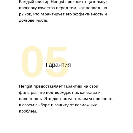
Каждый фильтр Hengst проходит тщательную
проверку качества перед тем, как попасть на
рынок, что гарантирует его эффективность и
долговечность.
05
Гарантия
Hengst предоставляет гарантию на свои
фильтры, что подтверждает их качество и
надежность. Это дает покупателям уверенность
в своем выборе и защиту от возможных
проблем.