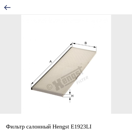
Фильтр салонный Hengst E1923LI