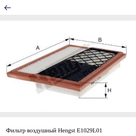
Фильтр воздушный Hengst E1029L01