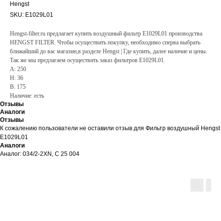
Hengst
SKU:
E1029L01
Hengst-filter.ru предлагает купить воздушный фильтр E1029L01 производства
HENGST FILTER. Чтобы осуществить покупку, необходимо сперва выбрать
ближайший до вас магазин,в разделе Hengst | Где купить, далее наличие и цены.
Так же мы предлагаем осуществить заказ фильтров E1029L01.
A: 250
H: 36
B: 175
Наличие: есть
Отзывы
Аналоги
Отзывы
К сожалению пользователи не оставили отзыв для Фильтр воздушный Hengst
E1029L01
Аналоги
Аналог: 034/2-2XN, C 25 004